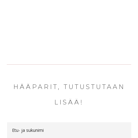
HÄÄPARIT, TUTUSTUTAAN
LISÄÄ!