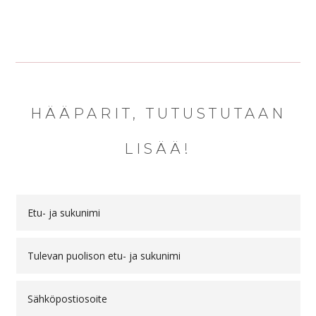
HÄÄPARIT, TUTUSTUTAAN
LISÄÄ!