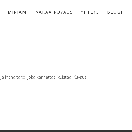
MIRJAMI
VARAA KUVAUS
YHTEYS
BLOGI
 ja ihana taito, joka kannattaa ikuistaa. Kuvaus