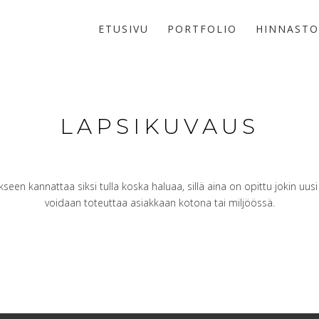
ETUSIVU
PORTFOLIO
HINNASTO
LAPSIKUVAUS
een kannattaa siksi tulla koska haluaa, sillä aina on opittu jokin uusi
voidaan toteuttaa asiakkaan kotona tai miljöössä.