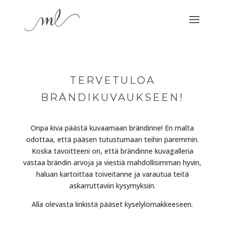
TERVETULOA
BRÄNDIKUVAUKSEEN!
Onpa kiva päästä kuvaamaan brändinne! En malta
odottaa, että pääsen tutustumaan teihin paremmin.
Koska tavoitteeni on, että brändinne kuvagalleria
vastaa brändin arvoja ja viestiä mahdollisimman hyvin,
haluan kartoittaa toiveitanne ja varautua teitä
askarruttaviin kysymyksiin.
Alla olevasta linkistä pääset kyselylomakkeeseen.