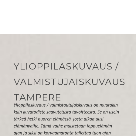
YLIOPPILASKUVAUS /
VALMISTUJAISKUVAUS
TAMPERE
Ylioppilaskuvaus / valmistautujaiskuvaus on muutakin
kuin kuvatodiste saavutetusta tavoitteesta. Se on usein
tärkeä hetki nuoren elämässä, josta alkaa uusi
elämänvaihe. Tämä vaihe muistetaan loppuelämän
ajan ja siksi on korvaamatonta tallettaa tuon ajan