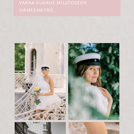
VARAA KUVAUS MILJÖÖSEEN
HÄMEENKYRÖ