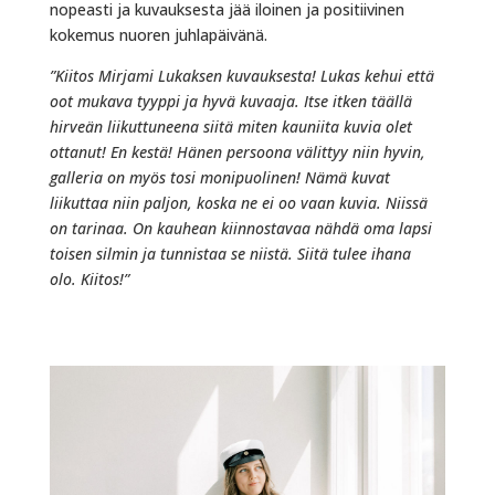
nopeasti ja kuvauksesta jää iloinen ja positiivinen
kokemus nuoren juhlapäivänä.
”Kiitos Mirjami Lukaksen kuvauksesta! Lukas kehui että
oot mukava tyyppi ja hyvä kuvaaja.
Itse itken täällä
hirveän liikuttuneena siitä miten kauniita kuvia olet
ottanut! En kestä! Hänen
persoona välittyy niin hyvin,
galleria on myös tosi monipuolinen! Nämä kuvat
liikuttaa
niin paljon, koska ne ei oo vaan kuvia. Niissä
on tarinaa. On kauhean kiinnostavaa nähdä oma lapsi
toisen silmin ja tunnistaa se niistä. Siitä tulee ihana
olo. Kiitos!”