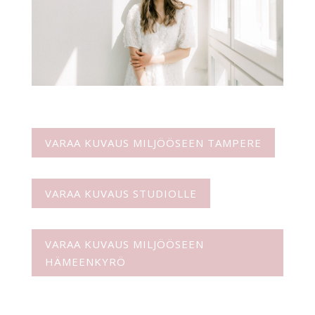
VARAA KUVAUS MILJÖÖSEEN TAMPERE
VARAA KUVAUS STUDIOLLE
VARAA KUVAUS MILJÖÖSEEN
HÄMEENKYRÖ